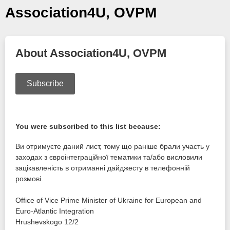
Association4U, OVPM
About Association4U, OVPM
Subscribe
You were subscribed to this list because:
Ви отримуєте даний лист, тому що раніше брали участь у
заходах з євроінтеграційної тематики та/або висловили
зацікавленість в отриманні дайджесту в телефонній
розмові.
Office of Vice Prime Minister of Ukraine for European and
Euro-Atlantic Integration
Hrushevskogo 12/2